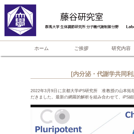
ホーム
ご挨拶
研究内容
[内分泌・代謝学共同利用
2022年3月9日に京都大学iPS研究所 准教授の
だきました。最新の網羅的解析を組み合わせて、iPS