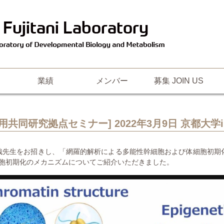
業績
メンバー
募集 JOIN US
共同研究拠点セミナー] 2022年3月9日 京都大学
山本拓哉先生をお招きし、「網羅的解析による多能性幹細胞および体細胞初
細胞初期化のメカニズムについてご紹介いただきました。