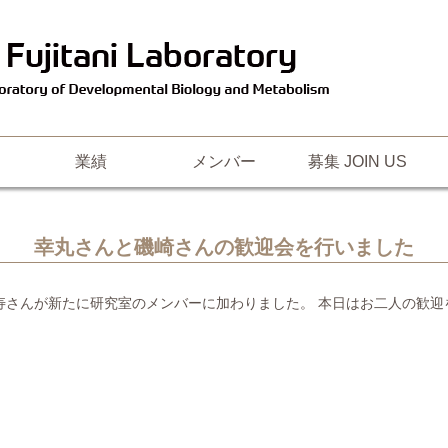
業績
メンバー
募集 JOIN US
幸丸さんと磯崎さんの歓迎会を行いました
亜寿さんが新たに研究室のメンバーに加わりました。 本日はお二人の歓