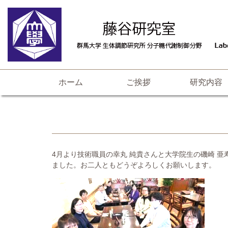
ホーム
ご挨拶
研究内容
4
月より技術職員の幸丸 純貴さんと大学院生の磯崎 
ました。お二人ともどうぞよろしくお願いします。