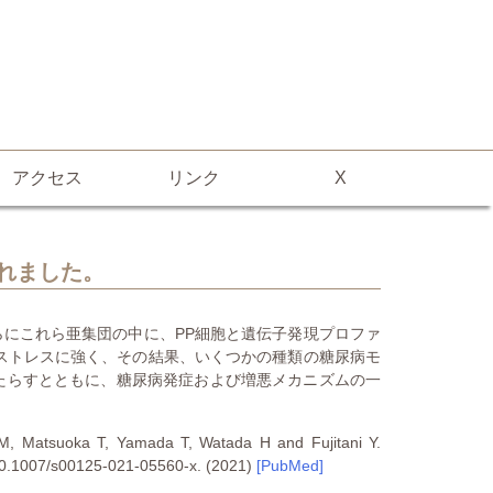
アクセス
リンク
X
されました。
にこれら亜集団の中に、PP細胞と遺伝子発現プロファ
糖ストレスに強く、その結果、いくつかの種類の糖尿病モ
たらすとともに、糖尿病発症および増悪メカニズムの一
M, Matsuoka T, Yamada T, Watada H and Fujitani Y.
 10.1007/s00125-021-05560-x. (2021)
[PubMed]