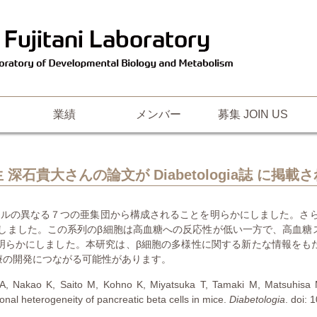
業績
メンバー
募集 JOIN US
 深石貴大さんの論文が Diabetologia誌 に掲載
ルの異なる７つの亜集団から構成されることを明らかにしました。さら
見しました。この系列のβ細胞は高血糖への反応性が低い一方で、高血
明らかにしました。本研究は、β細胞の多様性に関する新たな情報をも
療の開発につながる可能性があります。
 A, Nakao K, Saito M, Kohno K, Miyatsuka T, Tamaki M, Matsuhisa 
tional heterogeneity of pancreatic beta cells in mice.
Diabetologia
. doi: