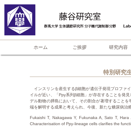
ホーム
ご挨拶
研究内容
特別研究生
インスリンを産生するβ細胞が遺伝子発現プロファイ
イルが近い、「Ppy系列β細胞」が存在することを発
デル動物の膵島において、その割合が著増することを
端を解明する成果と考えられ、今後、新たな糖尿病治
Fukaishi T, Nakagawa Y, Fukunaka A, Sato T, Hara
Characterisation of Ppy-lineage cells clarifies the func