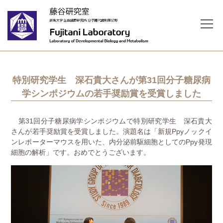
特別研究学生 深石貴大さんが第31回分子糖尿病
学シンポジウムの若手奨励賞を受賞しました
第31回分子糖尿病学シンポジウムで特別研究学生 深石貴大
さんが若手奨励賞を受賞しました。演題名は「新規Ppyノックイ
ンレポーターマウスを用いた、内分泌前駆細胞としてのPpy発現
細胞の解析」です。おめでとうございます。