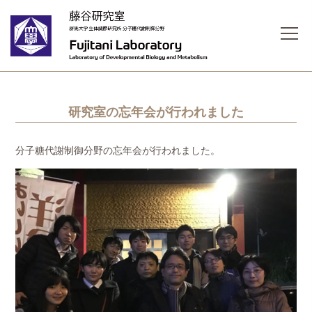
研究室の忘年会が行われました
分子糖代謝制御分野の忘年会が行われました。