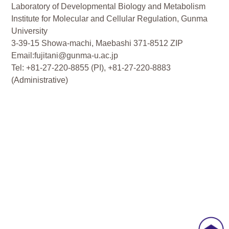
Laboratory of Developmental Biology and Metabolism
Institute for Molecular and Cellular Regulation, Gunma
University
3-39-15 Showa-machi, Maebashi 371-8512 ZIP
Email:fujitani@gunma-u.ac.jp
Tel: +81-27-220-8855 (PI), +81-27-220-8883
(Administrative)