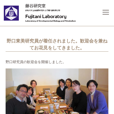
野口東美研究員が着任されました。歓迎会を兼ね
てお花見をしてきました。
野口研究員の歓迎会を開催しました。