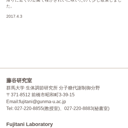
帰りに近くの公園で桜がきれいに咲いたので少し散策しまし
た。
2017.4.3
藤谷研究室
群馬大学 生体調節研究所 分子糖代謝制御分野
〒371-8512 前橋市昭和町3-39-15
Email:fujitani@gunma-u.ac.jp
Tel: 027-220-8855(教授室)、027-220-8883(秘書室)
Fujitani Laboratory