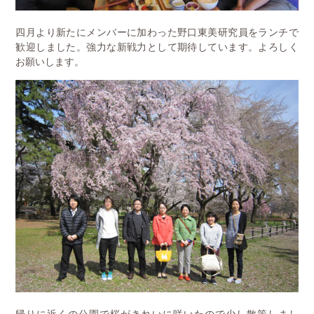
四月より新たにメンバーに加わった野口東美研究員をランチで
歓迎しました。強力な新戦力として期待しています。よろしく
お願いします。